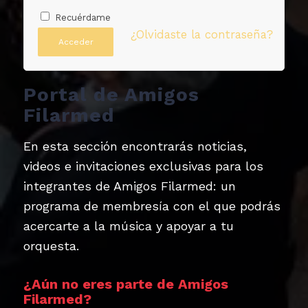
Recuérdame
¿Olvidaste la contraseña?
Acceder
Portal de Amigos
Filarmed
En esta sección encontrarás noticias,
videos e invitaciones exclusivas para los
integrantes de Amigos Filarmed: un
programa de membresía con el que podrás
acercarte a la música y apoyar a tu
orquesta.
¿Aún no eres parte de Amigos
Filarmed?