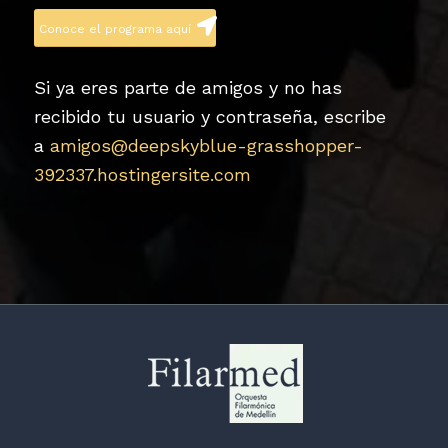
Conoce el programa aquí
Si ya eres parte de amigos y no has
recibido tu usuario y contraseña, escribe
a
amigos@deepskyblue-grasshopper-
392337.hostingersite.com