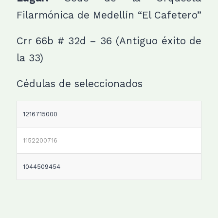
Filarmónica de Medellín “El Cafetero”
Crr 66b # 32d – 36 (Antiguo éxito de
la 33)
Cédulas de seleccionados
1216715000
1152200716
1044509454