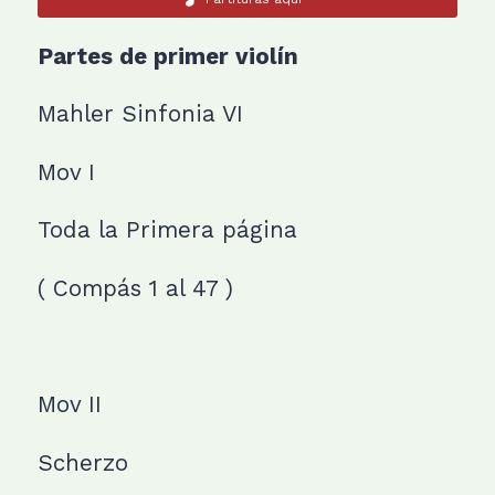
Partes de primer violín
Mahler Sinfonia VI
Mov I
Toda la Primera página
( Compás 1 al 47 )
Mov II
Scherzo