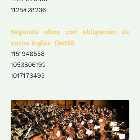
1128428236
Segundo oboe con obligación de
corno inglés (tutti)
1151948558
1053806192
1017173493